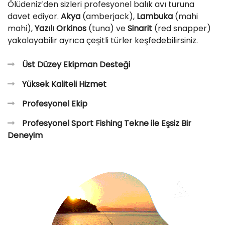
Ölüdeniz’den sizleri profesyonel balık avı turuna
davet ediyor.
Akya
(amberjack),
Lambuka
(mahi
mahi),
Yazılı Orkinos
(tuna) ve
Sinarit
(red snapper)
yakalayabilir ayrıca çeşitli türler keşfedebilirsiniz.
Üst Düzey Ekipman Desteği
Yüksek Kaliteli Hizmet
Profesyonel Ekip
Profesyonel Sport Fishing Tekne ile Eşsiz Bir
Deneyim