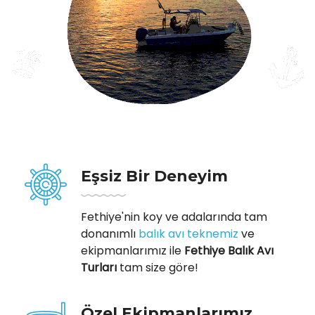
Eşsiz Bir Deneyim
Fethiye'nin koy ve adalarında tam
donanımlı
balık avı teknemiz
ve
ekipmanlarımız ile
Fethiye Balık Avı
Turları
tam size göre!
Özel Ekipmanlarımız