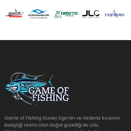
Game of Fishing Güney Ege’nin ve Akdeniz kıyısının
kesiştiği nokta olan doğal güzelliği ile ünlü