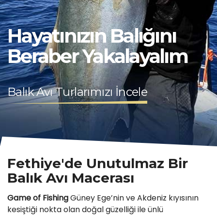
Hayatınızın Balığını
Beraber Yakalayalım
Balık Avı Turlarımızı İncele
Fethiye'de Unutulmaz Bir
Balık Avı Macerası
Game of Fishing
Güney Ege’nin ve Akdeniz kıyısının
kesiştiği nokta olan doğal güzelliği ile ünlü