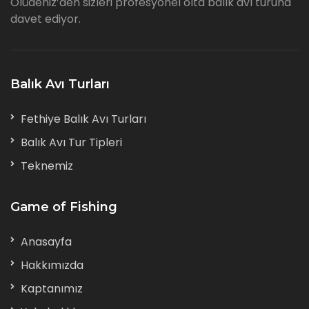
Ölüdeniz’den sizleri profesyonel olta balık avı turuna
davet ediyor.
Balık Avı Turları
Fethiye Balık Avı Turları
Balık Avı Tur Tipleri
Teknemiz
Game of Fishing
Anasayfa
Hakkımızda
Kaptanımız