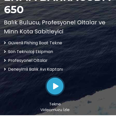
650
Balık Bulucu, Profesyonel Oltalar ve
Minn Kota Sabitleyici
Güvenli Fishing Boat Tekne
Son Teknoloji Ekipman
Profesyonel Oltalar
Deneyimli Balık Avı Kaptanı
Tekne
Videomuzu İzle