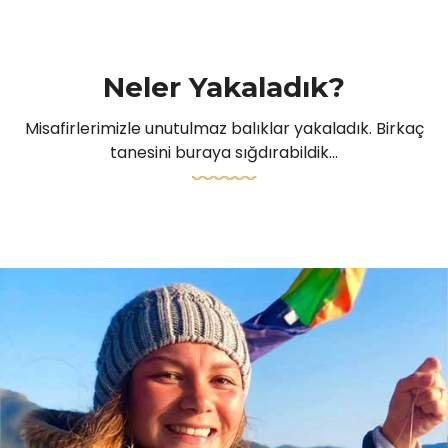
Neler Yakaladık?
Misafirlerimizle unutulmaz balıklar yakaladık. Birkaç
tanesini buraya sığdırabildik...